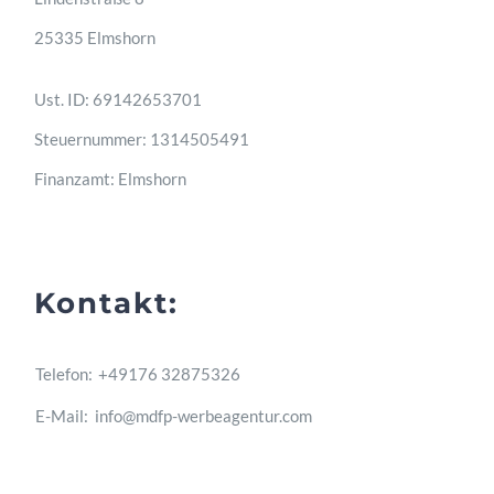
25335 Elmshorn
Ust. ID: 69142653701
Steuernummer: 1314505491
Finanzamt: Elmshorn
Kontakt:
Telefon:
+49176 32875326
E-Mail:
info@mdfp-werbeagentur.com